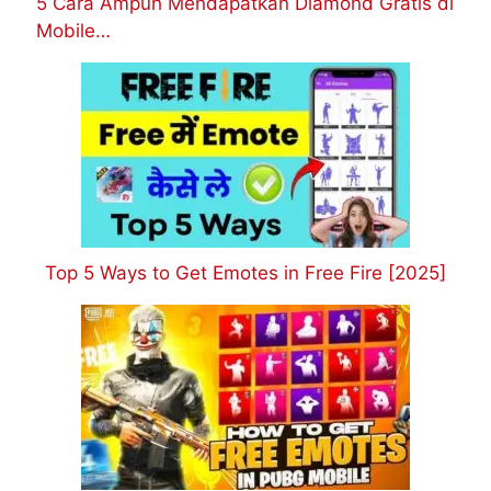
5 Cara Ampuh Mendapatkan Diamond Gratis di
Mobile…
Top 5 Ways to Get Emotes in Free Fire [2025]